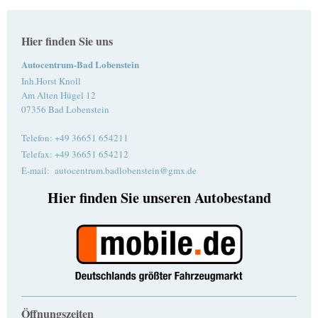
Hier finden Sie uns
Autocentrum-Bad Lobenstein
Inh.Horst Knoll
Am Alten Hügel 12
07356 Bad Lobenstein
Telefon: +49 36651 654211
Telefax: +49 36651 654212
E-mail: autocentrum.badlobenstein@gmx.de
Hier finden Sie unseren Autobestand
Öffnungszeiten